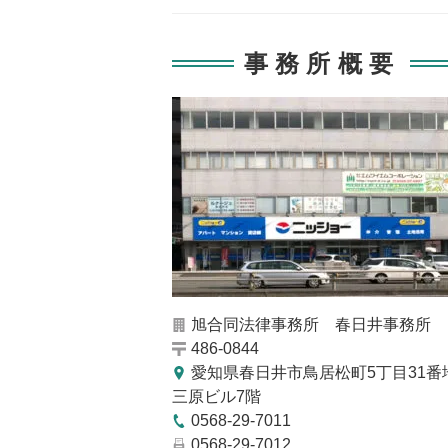
事務所概要
旭合同法律事務所 春日井事務所
486-0844
愛知県春日井市鳥居松町5丁目31番
三原ビル7階
0568-29-7011
0568-29-7012