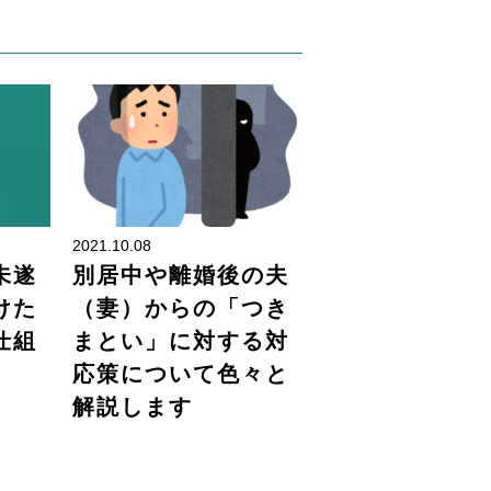
刑事事件
離婚問題
2021.10.08
未遂
別居中や離婚後の夫
けた
（妻）からの「つき
仕組
まとい」に対する対
応策について色々と
解説します