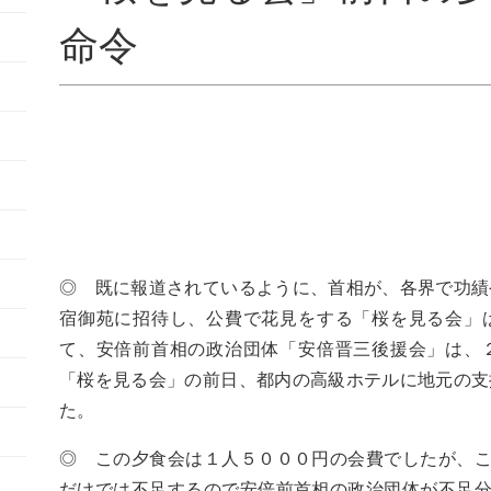
命令
◎ 既に報道されているように、首相が、各界で功績
宿御苑に招待し、公費で花見をする「桜を見る会」
て、安倍前首相の政治団体「安倍晋三後援会」は、
「桜を見る会」の前日、都内の高級ホテルに地元の支
た。
◎ この夕食会は１人５０００円の会費でしたが、
だけでは不足するので安倍前首相の政治団体が不足