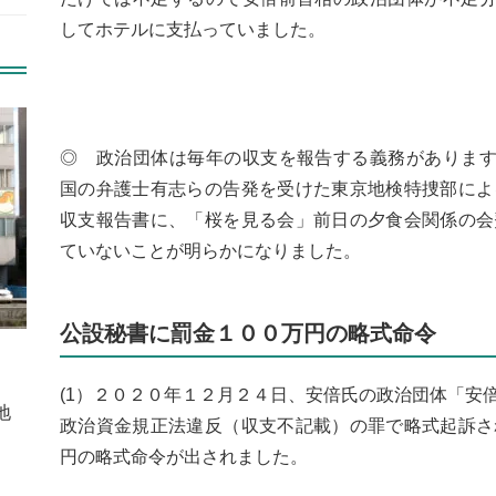
してホテルに支払っていました。
◎ 政治団体は毎年の収支を報告する義務がありま
国の弁護士有志らの告発を受けた東京地検特捜部によ
収支報告書に、「桜を見る会」前日の夕食会関係の会
ていないことが明らかになりました。
公設秘書に罰金１００万円の略式命令
(1）２０２０年１２月２４日、安倍氏の政治団体「安
地
政治資金規正法違反（収支不記載）の罪で略式起訴さ
円の略式命令が出されました。