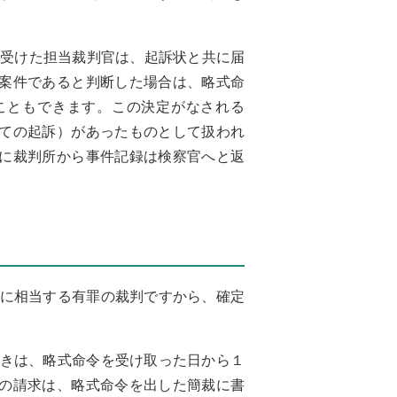
訴を受けた担当裁判官は、起訴状と共に届
案件であると判断した場合は、略式命
こともできます。この決定がなされる
ての起訴）があったものとして扱われ
に裁判所から事件記録は検察官へと返
決に相当する有罪の裁判ですから、確定
ときは、略式命令を受け取った日から１
の請求は、略式命令を出した簡裁に書