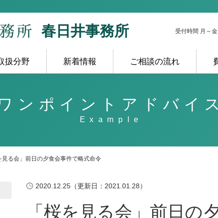
春日井事務所
受付時間 月～金 10
取扱分野
新着情報
ご相談の流れ
ワンポイントアドバイ
を見る会」前日の夕食会事件で略式命令
2020.12.25（更新日：2021.01.28）
「桜を見る会」前日の