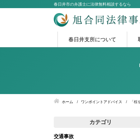
春日井市の弁護士に法律無料相談するなら
春日井支所について
ホーム
ワンポイントアドバイス
「桜
カテゴリ
交通事故