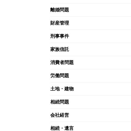
離婚問題
財産管理
刑事事件
家族信託
消費者問題
労働問題
土地・建物
相続問題
会社経営
相続・遺言