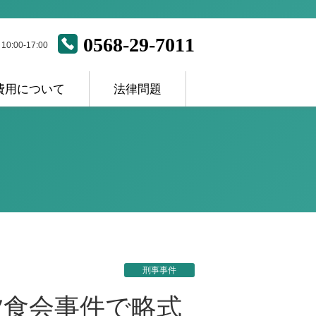
0568-29-7011
:00-17:00
費用について
法律問題
ス
刑事事件
夕食会事件で略式